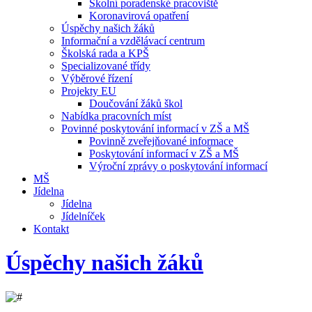
Školní poradenské pracoviště
Koronavirová opatření
Úspěchy našich žáků
Informační a vzdělávací centrum
Školská rada a KPŠ
Specializované třídy
Výběrové řízení
Projekty EU
Doučování žáků škol
Nabídka pracovních míst
Povinné poskytování informací v ZŠ a MŠ
Povinně zveřejňované informace
Poskytování informací v ZŠ a MŠ
Výroční zprávy o poskytování informací
MŠ
Jídelna
Jídelna
Jídelníček
Kontakt
Úspěchy našich žáků