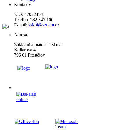
Kontakty
IČO: 47922494
Telefon: 582 345 160
E-mail:
zskol@sznam.cz
Adresa
Základní a mateřská škola
Kollárova 4
796 01 Prostějov