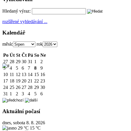
Hledaný výraz:
rozšířené vyhledávání ...
Kalendář
měsíc
rok
Po
Út
St
Čt
Pá
So
Ne
27
28
29
30
31
1
2
3
4
5
6
7
8
9
10
11
12
13
14
15
16
17
18
19
20
21
22
23
24
25
26
27
28
29
30
31
1
2
3
4
5
6
Aktuální počasí
dnes, sobota 8. 8. 2026
29 °C
15 °C