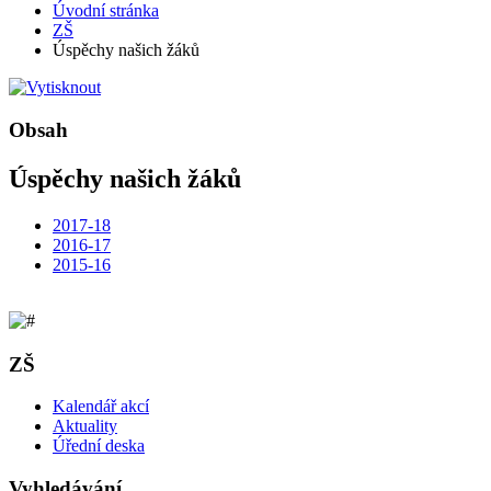
Úvodní stránka
ZŠ
Úspěchy našich žáků
Obsah
Úspěchy našich žáků
2017-18
2016-17
2015-16
ZŠ
Kalendář akcí
Aktuality
Úřední deska
Vyhledávání