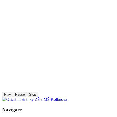
Play
Pause
Stop
Navigace