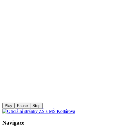
Play
Pause
Stop
Navigace