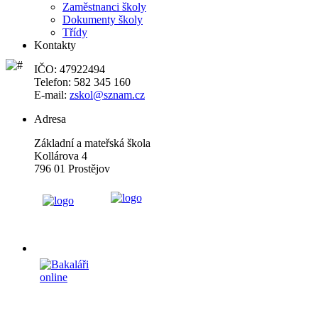
Zaměstnanci školy
Dokumenty školy
Třídy
Kontakty
IČO: 47922494
Telefon: 582 345 160
E-mail:
zskol@sznam.cz
Adresa
Základní a mateřská škola
Kollárova 4
796 01 Prostějov