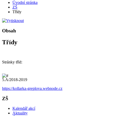
Úvodní stránka
ZŠ
Třídy
Obsah
Třídy
Stránky tříd:
5.A/2018-2019
https://kollarka-greplova.webnode.cz
ZŠ
Kalendář akcí
Aktuality