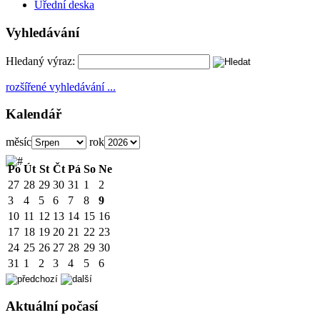
Úřední deska
Vyhledávání
Hledaný výraz:
rozšířené vyhledávání ...
Kalendář
měsíc
rok
Po
Út
St
Čt
Pá
So
Ne
27
28
29
30
31
1
2
3
4
5
6
7
8
9
10
11
12
13
14
15
16
17
18
19
20
21
22
23
24
25
26
27
28
29
30
31
1
2
3
4
5
6
Aktuální počasí