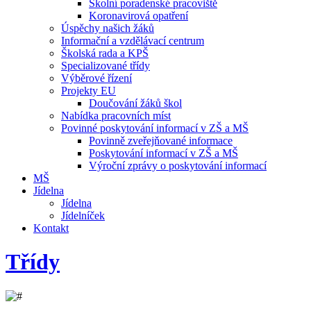
Školní poradenské pracoviště
Koronavirová opatření
Úspěchy našich žáků
Informační a vzdělávací centrum
Školská rada a KPŠ
Specializované třídy
Výběrové řízení
Projekty EU
Doučování žáků škol
Nabídka pracovních míst
Povinné poskytování informací v ZŠ a MŠ
Povinně zveřejňované informace
Poskytování informací v ZŠ a MŠ
Výroční zprávy o poskytování informací
MŠ
Jídelna
Jídelna
Jídelníček
Kontakt
Třídy