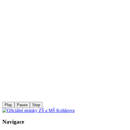
Play
Pause
Stop
Navigace