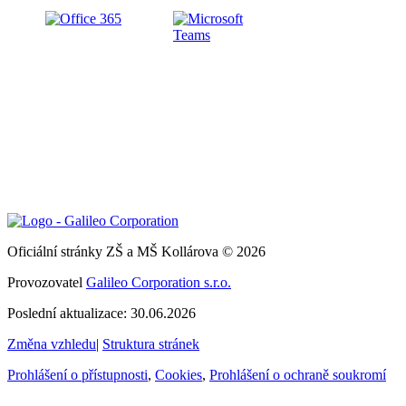
Oficiální stránky ZŠ a MŠ Kollárova © 2026
Provozovatel
Galileo Corporation s.r.o.
Poslední aktualizace: 30.06.2026
Změna vzhledu
|
Struktura stránek
Prohlášení o přístupnosti
,
Cookies
,
Prohlášení o ochraně soukromí