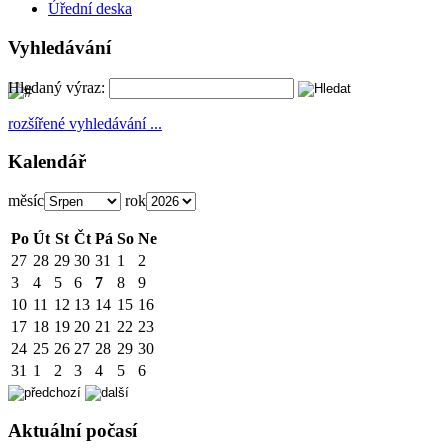
Úřední deska
Vyhledávání
Hledaný výraz:
rozšířené vyhledávání ...
Kalendář
měsíc
rok
Po
Út
St
Čt
Pá
So
Ne
27
28
29
30
31
1
2
3
4
5
6
7
8
9
10
11
12
13
14
15
16
17
18
19
20
21
22
23
24
25
26
27
28
29
30
31
1
2
3
4
5
6
Aktuální počasí