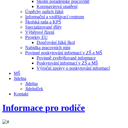
Školní poradenské pracoviště
Koronavirová opatření
Úspěchy našich žáků
Informační a vzdělávací centrum
Školská rada a KPŠ
Specializované třídy
Výběrové řízení
Projekty EU
Doučování žáků škol
Nabídka pracovních míst
Povinné poskytování informací v ZŠ a MŠ
Povinně zveřejňované informace
Poskytování informací v ZŠ a MŠ
Výroční zprávy o poskytování informací
MŠ
Jídelna
Jídelna
Jídelníček
Kontakt
Informace pro rodiče