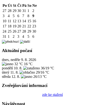
Po
Út
St
Čt
Pá
So
Ne
27
28
29
30
31
1
2
3
4
5
6
7
8
9
10
11
12
13
14
15
16
17
18
19
20
21
22
23
24
25
26
27
28
29
30
31
1
2
3
4
5
6
Aktuální počasí
dnes, neděle 9. 8. 2026
32 °C
16 °C
pondělí
10. 8.
36/19 °C
úterý
11. 8.
29/16 °C
středa
12. 8.
26/13 °C
Zveřejňování informací
zde ke stažení
Návštěvnost