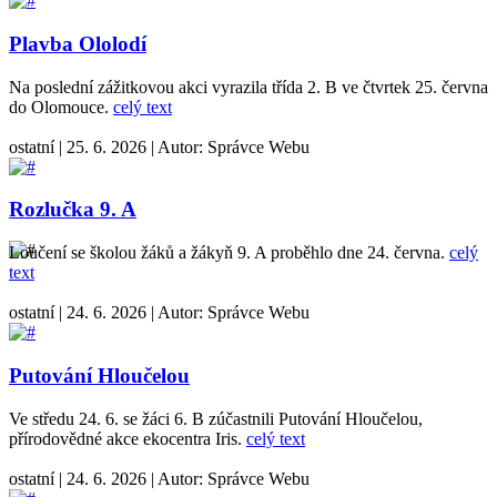
Plavba Ololodí
Na poslední zážitkovou akci vyrazila třída 2. B ve čtvrtek 25. června
do Olomouce.
celý text
ostatní
|
25. 6. 2026
|
Autor:
Správce Webu
Rozlučka 9. A
Loučení se školou žáků a žákyň 9. A proběhlo dne 24. června.
celý
text
ostatní
|
24. 6. 2026
|
Autor:
Správce Webu
Putování Hloučelou
Ve středu 24. 6. se žáci 6. B zúčastnili Putování Hloučelou,
přírodovědné akce ekocentra Iris.
celý text
ostatní
|
24. 6. 2026
|
Autor:
Správce Webu