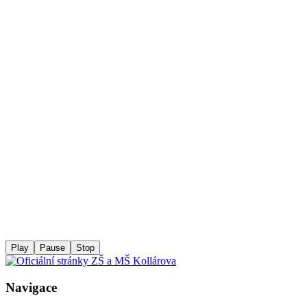
Play
Pause
Stop
Navigace