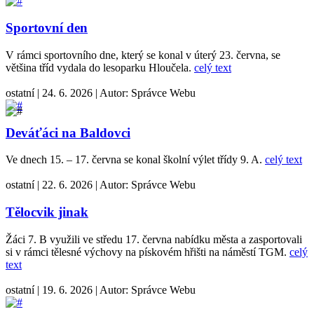
Sportovní den
V rámci sportovního dne, který se konal v úterý 23. června, se
většina tříd vydala do lesoparku Hloučela.
celý text
ostatní
|
24. 6. 2026
|
Autor:
Správce Webu
Deváťáci na Baldovci
Ve dnech 15. – 17. června se konal školní výlet třídy 9. A.
celý text
ostatní
|
22. 6. 2026
|
Autor:
Správce Webu
Tělocvik jinak
Žáci 7. B využili ve středu 17. června nabídku města a zasportovali
si v rámci tělesné výchovy na pískovém hřišti na náměstí TGM.
celý
text
ostatní
|
19. 6. 2026
|
Autor:
Správce Webu