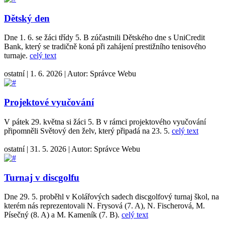
Dětský den
Dne 1. 6. se žáci třídy 5. B zúčastnili Dětského dne s UniCredit
Bank, který se tradičně koná při zahájení prestižního tenisového
turnaje.
celý text
ostatní
|
1. 6. 2026
|
Autor:
Správce Webu
Projektové vyučování
V pátek 29. května si žáci 5. B v rámci projektového vyučování
připomněli Světový den želv, který připadá na 23. 5.
celý text
ostatní
|
31. 5. 2026
|
Autor:
Správce Webu
Turnaj v discgolfu
Dne 29. 5. proběhl v Kolářových sadech discgolfový turnaj škol, na
kterém nás reprezentovali N. Frysová (7. A), N. Fischerová, M.
Písečný (8. A) a M. Kameník (7. B).
celý text