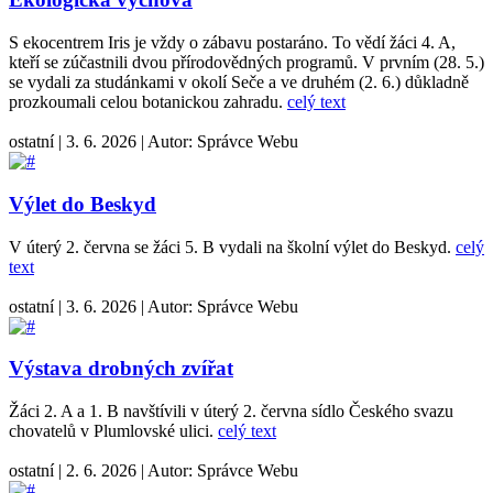
S ekocentrem Iris je vždy o zábavu postaráno. To vědí žáci 4. A,
kteří se zúčastnili dvou přírodovědných programů. V prvním (28. 5.)
se vydali za studánkami v okolí Seče a ve druhém (2. 6.) důkladně
prozkoumali celou botanickou zahradu.
celý text
ostatní
|
3. 6. 2026
|
Autor:
Správce Webu
Výlet do Beskyd
V úterý 2. června se žáci 5. B vydali na školní výlet do Beskyd.
celý
text
ostatní
|
3. 6. 2026
|
Autor:
Správce Webu
Výstava drobných zvířat
Žáci 2. A a 1. B navštívili v úterý 2. června sídlo Českého svazu
chovatelů v Plumlovské ulici.
celý text
ostatní
|
2. 6. 2026
|
Autor:
Správce Webu