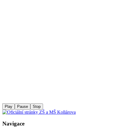
Play
Pause
Stop
Navigace