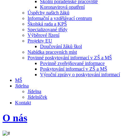
Školní poradenské pracoviště
Koronavirová opatření
Úspěchy našich žáků
Informační a vzdělávací centrum
Školská rada a KPŠ
Specializované třídy
Výběrové řízení
Projekty EU
Doučování žáků škol
Nabídka pracovních míst
Povinné poskytování informací v ZŠ a MŠ
Povinně zveřejňované informace
Poskytování informací v ZŠ a MŠ
Výroční zprávy o poskytování informací
MŠ
Jídelna
Jídelna
Jídelníček
Kontakt
O nás