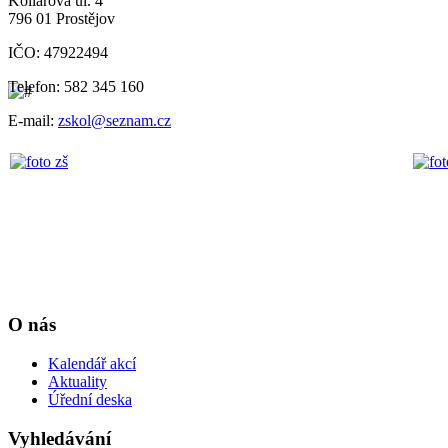
Kollárova ul. 4
796 01 Prostějov
IČO: 47922494
Telefon: 582 345 160
E-mail:
zskol@seznam.cz
O nás
Kalendář akcí
Aktuality
Úřední deska
Vyhledávání