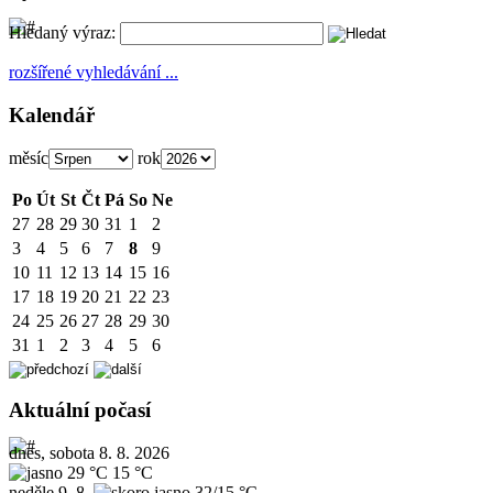
Hledaný výraz:
rozšířené vyhledávání ...
Kalendář
měsíc
rok
Po
Út
St
Čt
Pá
So
Ne
27
28
29
30
31
1
2
3
4
5
6
7
8
9
10
11
12
13
14
15
16
17
18
19
20
21
22
23
24
25
26
27
28
29
30
31
1
2
3
4
5
6
Aktuální počasí
dnes, sobota 8. 8. 2026
29 °C
15 °C
neděle
9. 8.
32/15 °C