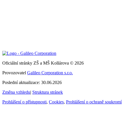
Oficiální stránky ZŠ a MŠ Kollárova © 2026
Provozovatel
Galileo Corporation s.r.o.
Poslední aktualizace: 30.06.2026
Změna vzhledu
|
Struktura stránek
Prohlášení o přístupnosti
,
Cookies
,
Prohlášení o ochraně soukromí