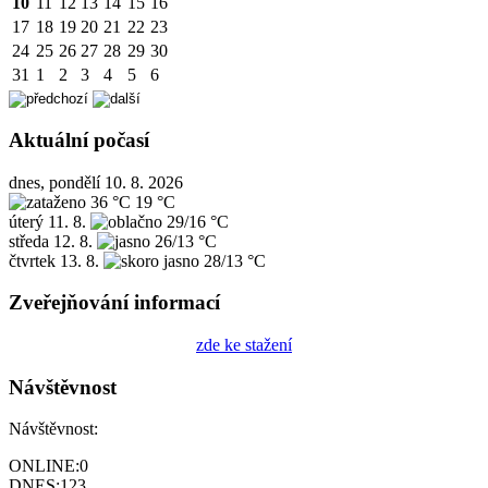
10
11
12
13
14
15
16
17
18
19
20
21
22
23
24
25
26
27
28
29
30
31
1
2
3
4
5
6
Aktuální počasí
dnes, pondělí 10. 8. 2026
36 °C
19 °C
úterý
11. 8.
29/16 °C
středa
12. 8.
26/13 °C
čtvrtek
13. 8.
28/13 °C
Zveřejňování informací
zde ke stažení
Návštěvnost
Návštěvnost:
ONLINE:
0
DNES:
123