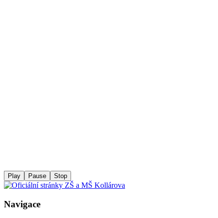
Play
Pause
Stop
Navigace