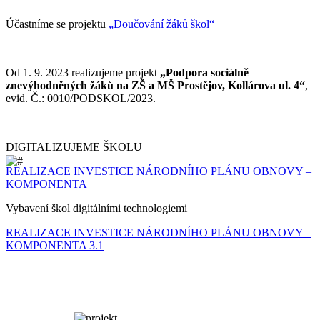
Účastníme se projektu
„Doučování žáků škol“
Od 1. 9. 2023 realizujeme projekt
„Podpora sociálně
znevýhodněných žáků na ZŠ a MŠ Prostějov, Kollárova ul. 4“
,
evid. Č.: 0010/PODSKOL/2023.
DIGITALIZUJEME ŠKOLU
REALIZACE INVESTICE NÁRODNÍHO PLÁNU OBNOVY –
KOMPONENTA
Vybavení škol digitálními technologiemi
REALIZACE INVESTICE NÁRODNÍHO PLÁNU OBNOVY –
KOMPONENTA 3.1