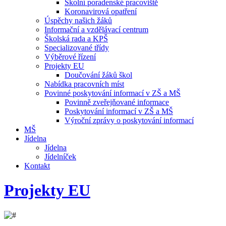
Školní poradenské pracoviště
Koronavirová opatření
Úspěchy našich žáků
Informační a vzdělávací centrum
Školská rada a KPŠ
Specializované třídy
Výběrové řízení
Projekty EU
Doučování žáků škol
Nabídka pracovních míst
Povinné poskytování informací v ZŠ a MŠ
Povinně zveřejňované informace
Poskytování informací v ZŠ a MŠ
Výroční zprávy o poskytování informací
MŠ
Jídelna
Jídelna
Jídelníček
Kontakt
Projekty EU