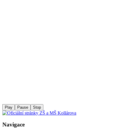
Play
Pause
Stop
Navigace