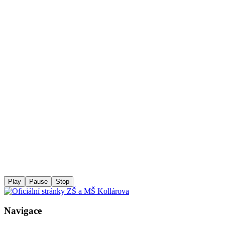
Play
Pause
Stop
Navigace