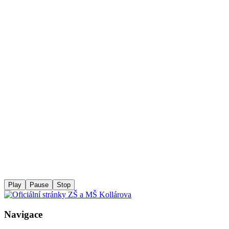
Play
Pause
Stop
Navigace