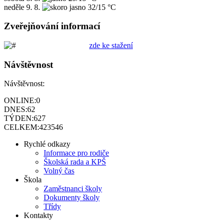
neděle
9. 8.
32/15 °C
Zveřejňování informací
zde ke stažení
Návštěvnost
Návštěvnost:
ONLINE:
0
DNES:
62
TÝDEN:
627
CELKEM:
423546
Rychlé odkazy
Informace pro rodiče
Školská rada a KPŠ
Volný čas
Škola
Zaměstnanci školy
Dokumenty školy
Třídy
Kontakty