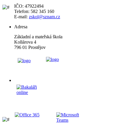
IČO: 47922494
Telefon: 582 345 160
E-mail:
zskol@sznam.cz
Adresa
Základní a mateřská škola
Kollárova 4
796 01 Prostějov