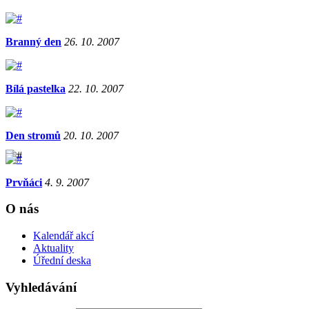
Branný den
26. 10. 2007
Bílá pastelka
22. 10. 2007
Den stromů
20. 10. 2007
Prvňáci
4. 9. 2007
O nás
Kalendář akcí
Aktuality
Úřední deska
Vyhledávání