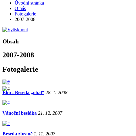
Úvodní stránka
O nás
Fotogalerie
2007-2008
Obsah
2007-2008
Fotogalerie
Eko - Beseda „obal“
28. 1. 2008
Vánoční besídka
21. 12. 2007
Beseda zbraně
1. 11. 2007