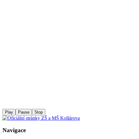
Play
Pause
Stop
Navigace