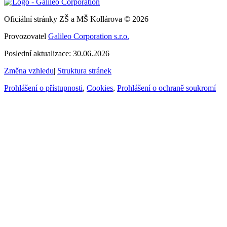
Oficiální stránky ZŠ a MŠ Kollárova © 2026
Provozovatel
Galileo Corporation s.r.o.
Poslední aktualizace: 30.06.2026
Změna vzhledu
|
Struktura stránek
Prohlášení o přístupnosti
,
Cookies
,
Prohlášení o ochraně soukromí