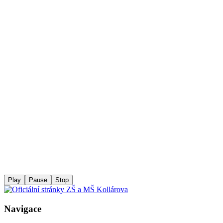
Play
Pause
Stop
Navigace