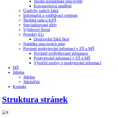
Školní poradenské pracoviště
Koronavirová opatření
Úspěchy našich žáků
Informační a vzdělávací centrum
Školská rada a KPŠ
Specializované třídy
Výběrové řízení
Projekty EU
Doučování žáků škol
Nabídka pracovních míst
Povinné poskytování informací v ZŠ a MŠ
Povinně zveřejňované informace
Poskytování informací v ZŠ a MŠ
Výroční zprávy o poskytování informací
MŠ
Jídelna
Jídelna
Jídelníček
Kontakt
Struktura stránek