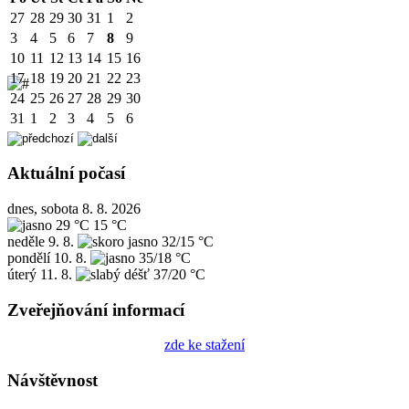
27
28
29
30
31
1
2
3
4
5
6
7
8
9
10
11
12
13
14
15
16
17
18
19
20
21
22
23
24
25
26
27
28
29
30
31
1
2
3
4
5
6
Aktuální počasí
dnes, sobota 8. 8. 2026
29 °C
15 °C
neděle
9. 8.
32/15 °C
pondělí
10. 8.
35/18 °C
úterý
11. 8.
37/20 °C
Zveřejňování informací
zde ke stažení
Návštěvnost