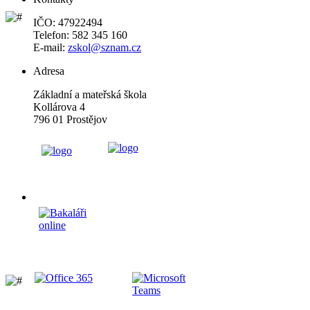
IČO: 47922494
Telefon: 582 345 160
E-mail:
zskol@sznam.cz
Adresa
Základní a mateřská škola
Kollárova 4
796 01 Prostějov