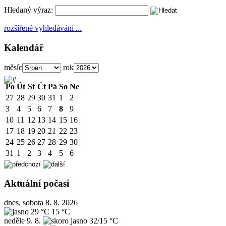
Hledaný výraz:
rozšířené vyhledávání ...
Kalendář
měsíc
rok
Po
Út
St
Čt
Pá
So
Ne
27
28
29
30
31
1
2
3
4
5
6
7
8
9
10
11
12
13
14
15
16
17
18
19
20
21
22
23
24
25
26
27
28
29
30
31
1
2
3
4
5
6
Aktuální počasí
dnes, sobota 8. 8. 2026
29 °C
15 °C
neděle
9. 8.
32/15 °C