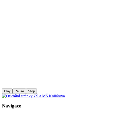
Play
Pause
Stop
Navigace